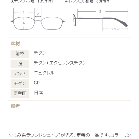
3.テンプル幅
139mm
4.レンズ天地幅
39mm
素材
チタン
前枠
チタン+エクセレンスチタン
腕
ニュクレル
パッド
CP
モダン
日本
原産国
備考
---
なじみ系ラウンドシェイプ”が光る、定番の一品です。カラーリン