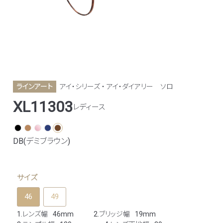
ラインアート
アイ・シリーズ ・ アイ・ダイアリー
ソロ
XL11303
レディース
DB(デミブラウン)
サイズ
46
49
1.レンズ幅
46mm
2.ブリッジ幅
19mm