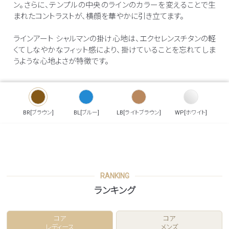
ン。さらに、テンプルの中央のラインのカラーを変えることで生
まれたコントラストが、横顔を華やかに引き立てます。
ラインアート シャルマンの掛け心地は、エクセレンスチタンの軽
くてしなやかなフィット感により、掛けていることを忘れてしま
うような心地よさが特徴です。
BR[ブラウン]
BL[ブルー]
LB[ライトブラウン]
WP[ホワイト]
RANKING
ランキング
コア
コア
レディース
メンズ