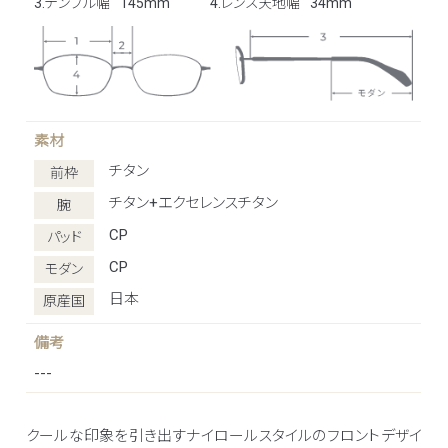
3.テンプル幅
145mm
4.レンズ天地幅
34mm
素材
チタン
前枠
チタン+エクセレンスチタン
腕
CP
パッド
CP
モダン
日本
原産国
備考
---
クールな印象を引き出すナイロールスタイルのフロントデザイ