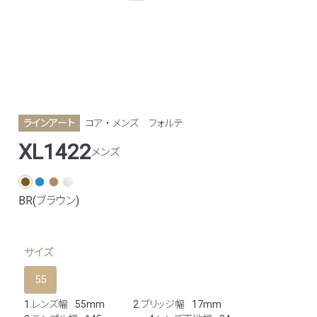
ラインアート
コア ・ メンズ
フォルテ
XL1422
メンズ
BR(ブラウン)
サイズ
55
1.レンズ幅
55mm
2.ブリッジ幅
17mm