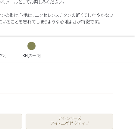
ゃれツールとしてお楽しみください。
ルマンの掛け心地は、エクセレンスチタンの軽くてしなやかなフ
ていることを忘れてしまうような心地よさが特徴です。
ウン]
KH[カーキ]
アイ・シリーズ
アイ・エグゼクティブ