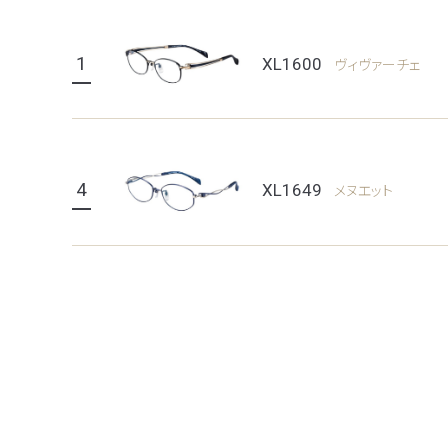
1
XL1600
ヴィヴァーチェ
4
XL1649
メヌエット