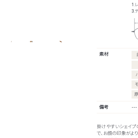
1.
3
素材
備考
---
掛けやすいシェイプ
で、お顔の印象がよ