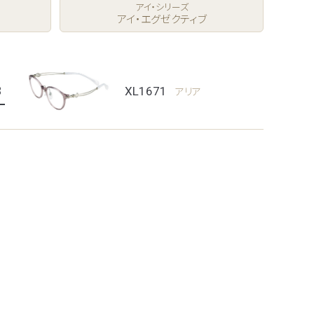
アイ・シリーズ
アイ・エグゼクティブ
3
XL1671
アリア