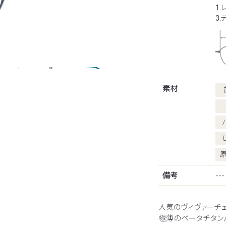
1.
3
素材
備考
---
人気のヴィヴァーチ
極薄のベータチタン