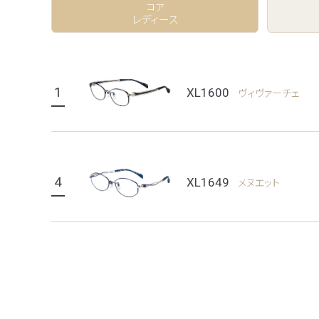
コア
レディース
1
XL1600
ヴィヴァーチェ
4
XL1649
メヌエット