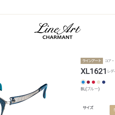
ラインアート
コア ・
XL1621
レデ
BL(ブルー)
サイズ