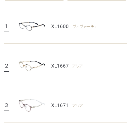
1
XL1600
ヴィヴァーチェ
2
XL1667
アリア
3
XL1671
アリア