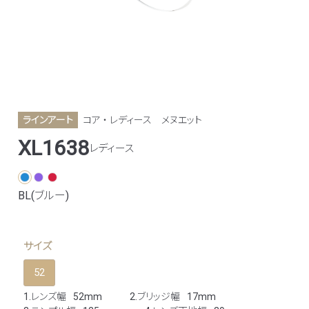
ラインアート
コア ・ レディース
メヌエット
XL1638
レディース
BL(ブルー)
サイズ
52
1.レンズ幅
52mm
2.ブリッジ幅
17mm