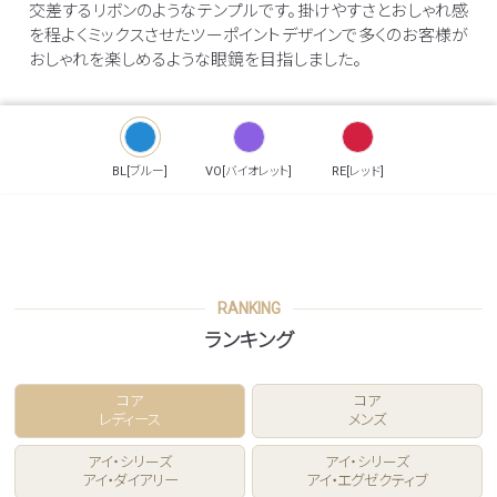
交差するリボンのようなテンプルです。掛けやすさとおしゃれ感
を程よくミックスさせたツーポイントデザインで多くのお客様が
おしゃれを楽しめるような眼鏡を目指しました。
BL[ブルー]
VO[バイオレット]
RE[レッド]
RANKING
ランキング
コア
コア
レディース
メンズ
アイ・シリーズ
アイ・シリーズ
アイ・ダイアリー
アイ・エグゼクティブ