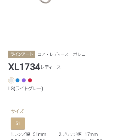
ラインアート
コア ・ レディース
ボレロ
XL1734
レディース
LG(ライトグレー)
サイズ
51
1.レンズ幅
51mm
2.ブリッジ幅
17mm