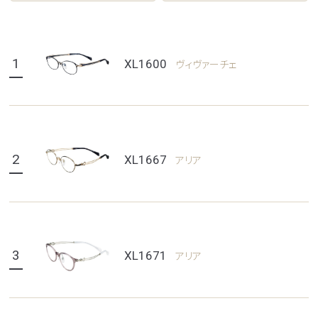
1
XL1600
ヴィヴァーチェ
2
XL1667
アリア
3
XL1671
アリア