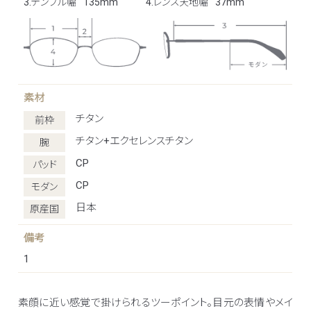
3.テンプル幅
135mm
4.レンズ天地幅
37mm
素材
チタン
前枠
チタン+エクセレンスチタン
腕
CP
パッド
CP
モダン
日本
原産国
備考
1
素顔に近い感覚で掛けられるツーポイント。目元の表情やメイ