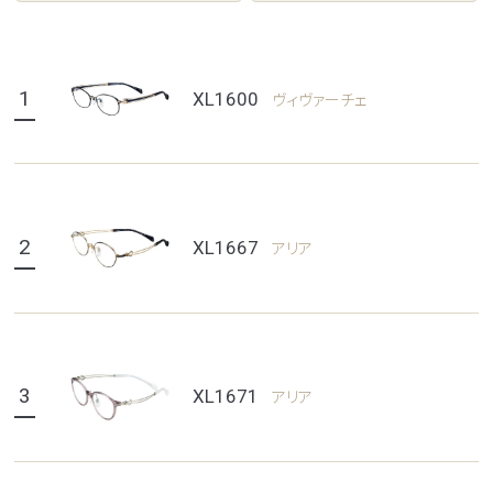
1
XL1600
ヴィヴァーチェ
2
XL1667
アリア
3
XL1671
アリア