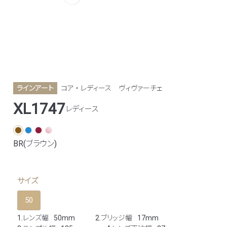
ラインアート
コア ・ レディース
ヴィヴァーチェ
XL1747
レディース
BR(ブラウン)
サイズ
50
1.レンズ幅
50mm
2.ブリッジ幅
17mm