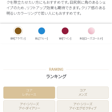
クを際立たせたい方にもおすすめです。目尻側に角のあるシェ
イプのため、リフトアップ効果も期待できます。クリア感のある
明るいカラーリングで若い人にもおすすめです。
BR[ブラウン]
BL[ブルー]
WI[ワイン]
RG[ローズゴールド]
RANKING
ランキング
コア
コア
レディース
メンズ
アイ・シリーズ
アイ・シリーズ
アイ・ダイアリー
アイ・エグゼクティブ