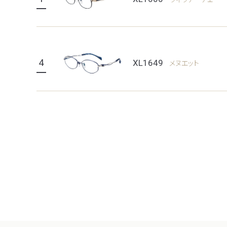
4
XL1649
メヌエット