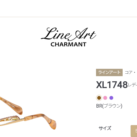
ラインアート
コア ・
XL1748
レデ
BR(ブラウン)
サイズ