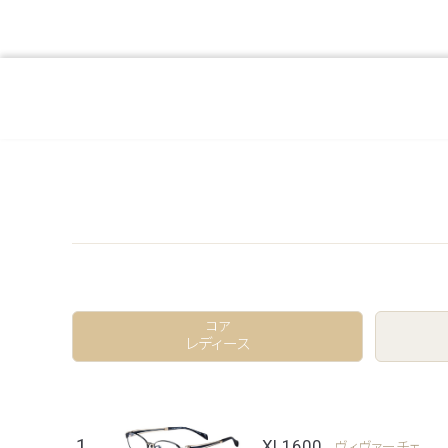
コア
レディース
1
XL1600
ヴィヴァーチェ