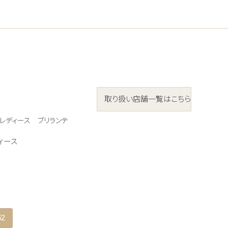
取り扱い店舗一覧はこちら
 レディース
ブリランテ
ィース
52