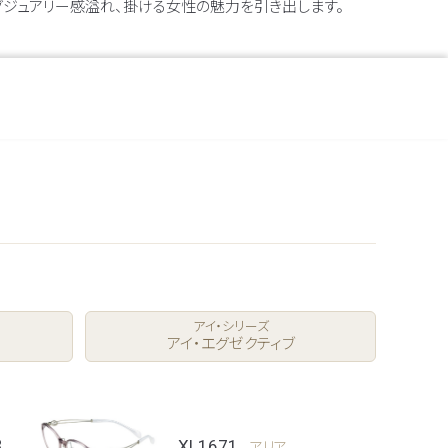
グジュアリー感溢れ、掛ける女性の魅力を引き出します。
アイ・シリーズ
アイ・エグゼクティブ
3
XL1671
アリア