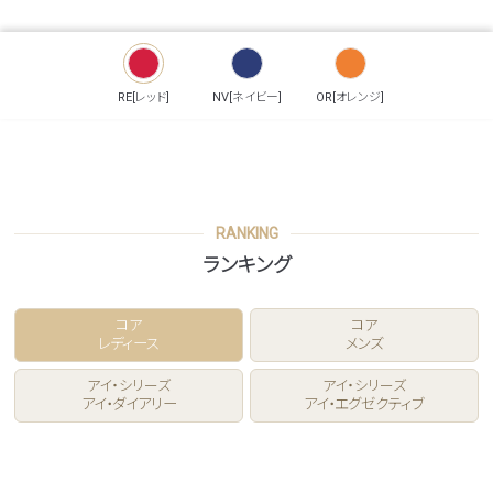
RE[レッド]
NV[ネイビー]
OR[オレンジ]
RANKING
ランキング
コア
コア
レディース
メンズ
アイ・シリーズ
アイ・シリーズ
アイ・ダイアリー
アイ・エグゼクティブ