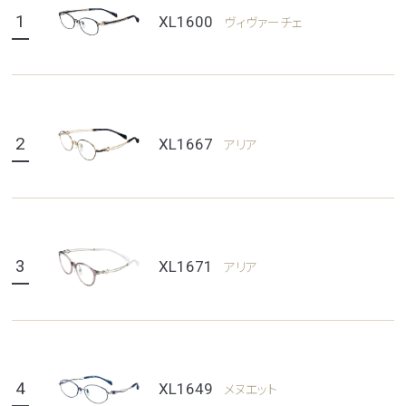
1
XL1600
ヴィヴァーチェ
2
XL1667
アリア
3
XL1671
アリア
4
XL1649
メヌエット