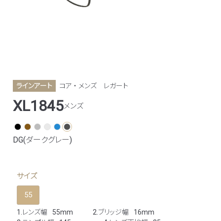
ラインアート
コア ・ メンズ
レガート
XL1845
メンズ
DG(ダークグレー)
サイズ
55
1.レンズ幅
55mm
2.ブリッジ幅
16mm