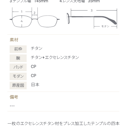
3.テンプル幅
145mm
4.レンズ天地幅
35mm
素材
チタン
前枠
チタン+エクセレンスチタン
腕
CP
パッド
CP
モダン
日本
原産国
備考
---
一枚のエクセレンスチタン材をプレス加工したテンプルの四本