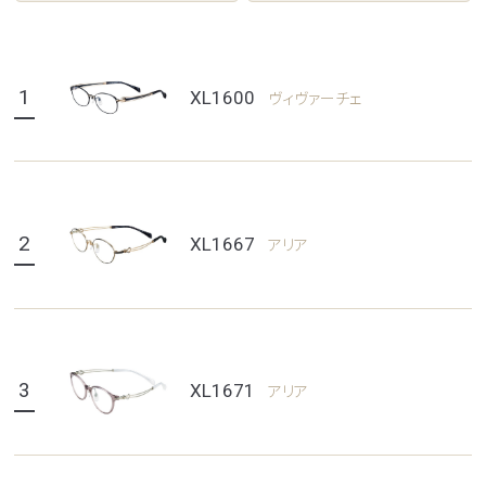
1
XL1600
ヴィヴァーチェ
2
XL1667
アリア
3
XL1671
アリア