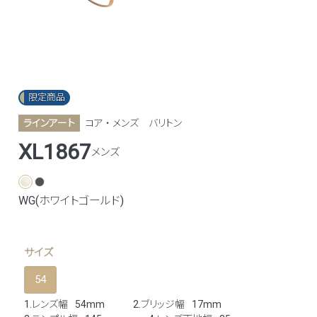
限定商品
ラインアート
コア ・ メンズ
バリトン
XL1867
メンズ
WG(ホワイトゴールド)
サイズ
54
1.レンズ幅
54mm
2.ブリッジ幅
17mm