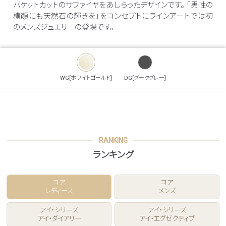
バケットカットのサファイヤをあしらったデザインです。 ｢男性の
横顔にも天然石の輝きを｣をコンセプトにラインアートでは初
のメンズジュエリーの登場です。
WG[ホワイトゴールド]
DG[ダークグレー]
RANKING
ランキング
コア
コア
レディース
メンズ
アイ・シリーズ
アイ・シリーズ
アイ・ダイアリー
アイ・エグゼクティブ