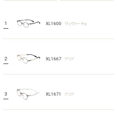
1
XL1600
ヴィヴァーチェ
2
XL1667
アリア
3
XL1671
アリア