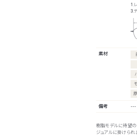
1.
3
素材
備考
---
樹脂モデルに待望の
ジュアルに掛けられ