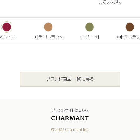
しています。
WI[ワイン]
LB[ライトブラウン]
KH[カーキ]
DB[デミブラウ
ブランド商品一覧に戻る
ブランドサイトはこちら
© 2022 Charmant Inc.