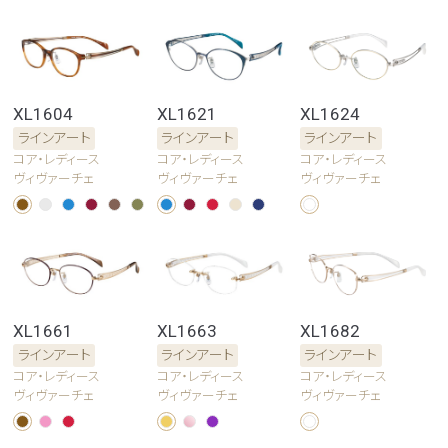
XL1604
XL1621
XL1624
ラインアート
ラインアート
ラインアート
コア・レディース
コア・レディース
コア・レディース
ヴィヴァーチェ
ヴィヴァーチェ
ヴィヴァーチェ
XL1661
XL1663
XL1682
ラインアート
ラインアート
ラインアート
コア・レディース
コア・レディース
コア・レディース
ヴィヴァーチェ
ヴィヴァーチェ
ヴィヴァーチェ