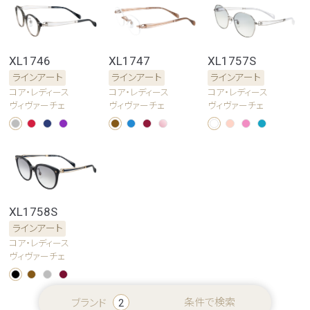
XL1746
XL1747
XL1757S
ラインアート
ラインアート
ラインアート
コア・レディース
コア・レディース
コア・レディース
ヴィヴァーチェ
ヴィヴァーチェ
ヴィヴァーチェ
XL1758S
ラインアート
コア・レディース
ヴィヴァーチェ
条件で検索
ブランド
2