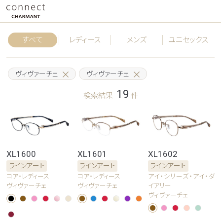
すべて
レディース
メンズ
ユニセックス
ヴィヴァーチェ
ヴィヴァーチェ
19
検索結果
件
XL1600
XL1601
XL1602
ラインアート
ラインアート
ラインアート
コア・レディース
コア・レディース
アイ・シリーズ・アイ・ダ
ヴィヴァーチェ
ヴィヴァーチェ
イアリー
ヴィヴァーチェ