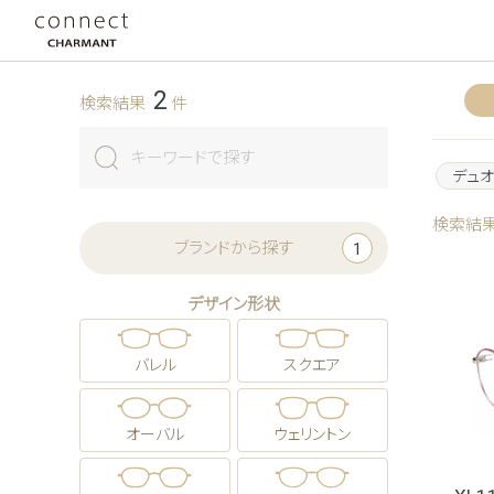
2
検索結果
件
デュオ
検索結
ブランドから探す
1
デザイン形状
バレル
スクエア
オーバル
ウェリントン